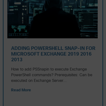
ADDING POWERSHELL SNAP-IN FOR
MICROSOFT EXCHANGE 2019 2016
2013
How to add PSSnapin to execute Exchange
PowerShell commands? Prerequisites: Can be
executed on Exchange Server...
Read More