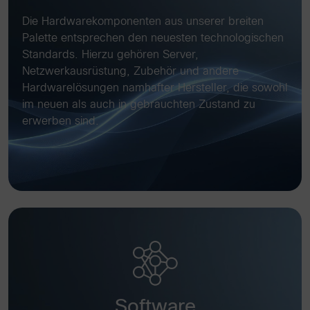
Die Hardwarekomponenten aus unserer breiten
Palette entsprechen den neuesten technologischen
Standards. Hierzu gehören Server,
Netzwerkausrüstung, Zubehör und andere
Hardwarelösungen namhafter Hersteller, die sowohl
im neuen als auch in gebrauchten Zustand zu
erwerben sind.
Software