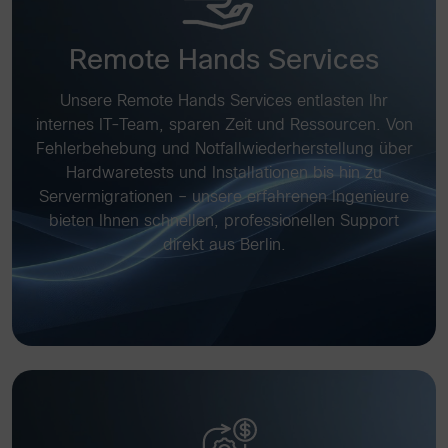
Remote Hands Services
Unsere Remote Hands Services entlasten Ihr
internes IT-Team, sparen Zeit und Ressourcen. Von
Fehlerbehebung und Notfallwiederherstellung über
Hardwaretests und Installationen bis hin zu
Servermigrationen – unsere erfahrenen Ingenieure
bieten Ihnen schnellen, professionellen Support
direkt aus Berlin.