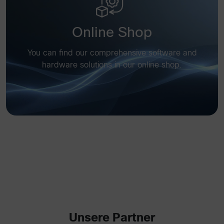
Online Shop
You can find our comprehensive software and
hardware solutions in our online shop.
Unsere Partner