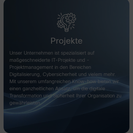
Projekte
Unser Unternehmen ist spezialisiert auf
maßgeschneiderte IT-Projekte und -
Projektmanagement in den Bereichen
Digitalisierung, Cybersicherheit und vielem mehr.
Mit unserem umfangreichen Know-how bieten wir
einen ganzheitlichen Ansatz, um die digitale
Transformation und Sicherheit Ihrer Organisation zu
gewährleisten.