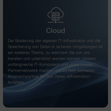
Cloud
Die Skalierung der eigenen IT-Infrastruktur und die
Speicherung von Daten in sicheren Umgebungen ist
ein weiteres Thema, zu welchem Sie von uns
beraten und unterstützt werden können. Unsere
umfangreiche IT-Kompetenz und unser breites
Partnernetzwerk machen uns zu dem perfekten
Ansprechpartner für Ihre Daten-Infrastruktur-
Anliegen.